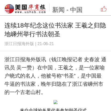
新闻
- 中国
连续18年纪念这位书法家 王羲之归隐
地嵊州举行书法朝圣
浙江日报海外版
|
21-06-21
浙江日报海外版讯（钱江晚报记者 史春波 通
讯员 吴一赞）在中国，王羲之，是一位家喻
户晓式的名人，他被号称“书圣”，是中国最
牛逼的书法家，晚年归隐在了浙江省嵊州市
的一个古老山村。
来自全球的各界代表参加朝圣仪式。