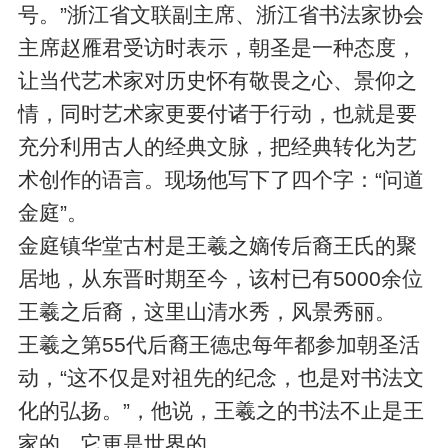
号。”浙江省文联副主席、浙江省书法家协会
主席赵雁君受访时表示，朝圣是一种态度，
让当代艺术家对历史怀有敬畏之心、景仰之
情，同时艺术家更要付诸于行动，也就是要
充分利用古人的经典文脉，把经典转化为艺
术创作的语言。现场他写下了四个字：“问道
金庭”。
金庭镇华堂古村是王羲之嫡传后裔王氏的聚
居地，从东晋时期至今，该村已有5000余位
王羲之后裔，这里山清水秀，风景秀丽。
王羲之第55代后裔王德忠每年都参加朝圣活
动，“这不仅是对祖先的纪念，也是对书法文
化的弘扬。”，他说，王羲之的书法不止是王
家的，它更是世界的。