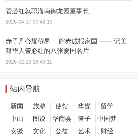
管必红就职海南御龙园董事长
2026-04-17 09:42:13
赤子丹心耀侨界 一腔赤诚报家国 —— 记美
籍华人管必红的八张爱国名片
2026-02-13 18:43:11
站内导航
新闻
旅游
使馆
华媒
留学
中山
图说
华商会
管子
中国梦
安徽
文化
公益
艺术
财经