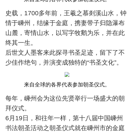
史载，1700多年前，王羲之慕剡溪山水，钟
情于嵊州，结缘于金庭，携妻带子归隐瀑布
山麓，寄情山水，以写字牧鹅为乐，并在此
终其一生。
后世文人墨客来此探寻书圣足迹，留下了不
少佳作绝句，并演变成独特的“书圣文化”。
来自全球的各界代表参加朝圣仪式。
每年，嵊州会为这位先贤举行一场盛大的朝
拜仪式。
6月19日，和往年一样，第十八届中国嵊州
书法朝圣活动之朝圣仪式就在嵊州市的金庭