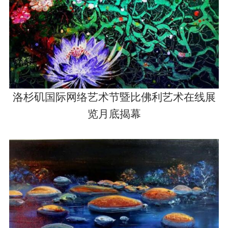
洛杉矶国际网络艺术节暨比佛利艺术在线展
览月底揭幕