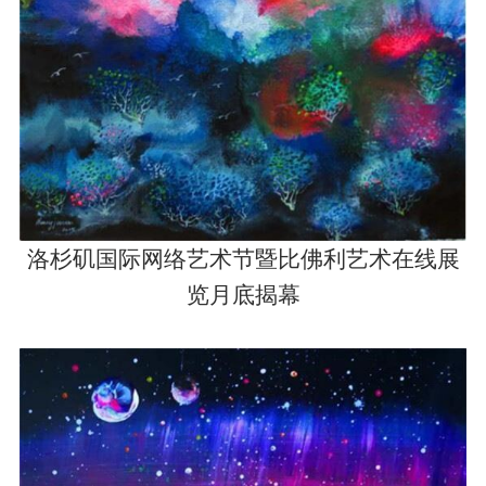
洛杉矶国际网络艺术节暨比佛利艺术在线展
览月底揭幕