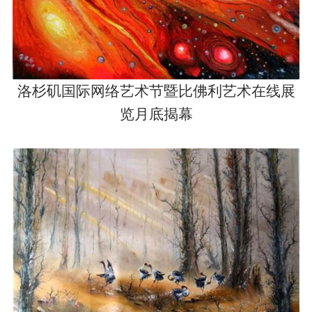
洛杉矶国际网络艺术节暨比佛利艺术在线展
览月底揭幕