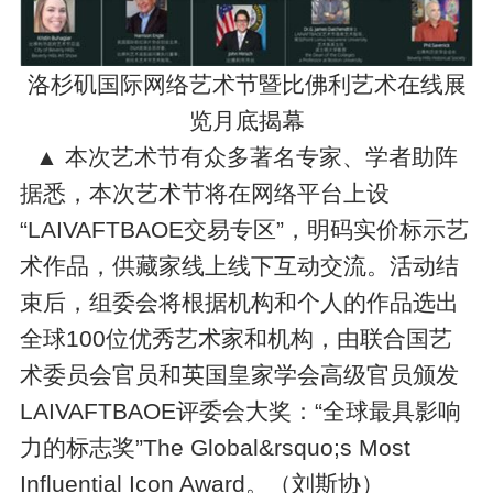
洛杉矶国际网络艺术节暨比佛利艺术在线展
览月底揭幕
▲ 本次艺术节有众多著名专家、学者助阵
据悉，本次艺术节将在网络平台上设
“LAIVAFTBAOE交易专区”，明码实价标示艺
术作品，供藏家线上线下互动交流。活动结
束后，组委会将根据机构和个人的作品选出
全球100位优秀艺术家和机构，由联合国艺
术委员会官员和英国皇家学会高级官员颁发
LAIVAFTBAOE评委会大奖：“全球最具影响
力的标志奖”The Global&rsquo;s Most
Influential Icon Award。（刘斯协）