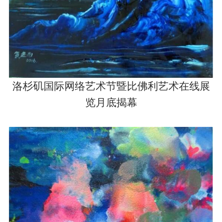
洛杉矶国际网络艺术节暨比佛利艺术在线展
览月底揭幕