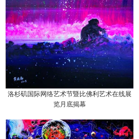
洛杉矶国际网络艺术节暨比佛利艺术在线展
览月底揭幕