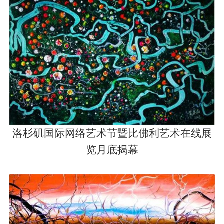
洛杉矶国际网络艺术节暨比佛利艺术在线展
览月底揭幕