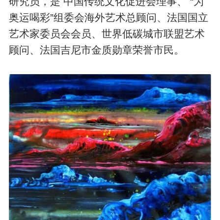
研究员，是 中国传统文化促进会理事、 “为
奥运喝彩”组委会海外艺术总顾问、法国国立
艺术家委员会会员、世界低碳城市联盟艺术
顾问、法国吉尼市金质勋章荣誉市民。