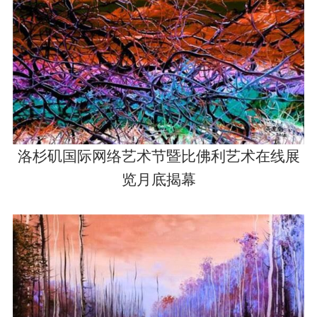
洛杉矶国际网络艺术节暨比佛利艺术在线展
览月底揭幕