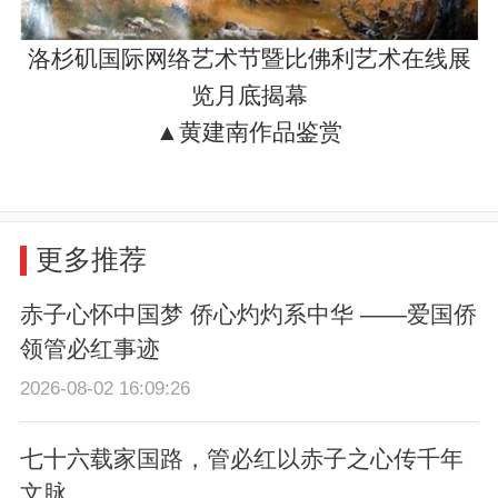
洛杉矶国际网络艺术节暨比佛利艺术在线展
览月底揭幕
▲黄建南作品鉴赏
更多推荐
赤子心怀中国梦 侨心灼灼系中华 ——爱国侨
领管必红事迹
2026-08-02 16:09:26
七十六载家国路，管必红以赤子之心传千年
文脉