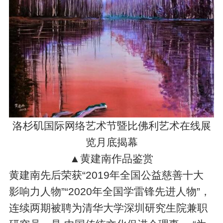
洛杉矶国际网络艺术节暨比佛利艺术在线展
览月底揭幕
▲黄建南作品鉴赏
黄建南先后荣获“2019年全国公益慈善十大
影响力人物”“2020年全国学雷锋先进人物”，
连续两期被聘为清华大学深圳研究生院兼职