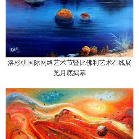
洛杉矶国际网络艺术节暨比佛利艺术在线展
览月底揭幕