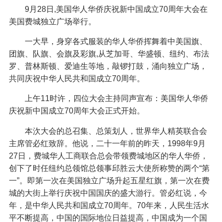
9月28日,美国华人华侨庆祝新中国成立70周年大会在
美国费城独立广场举行。
一大早，身穿各式服装的华人华侨挥舞着中美国旗、
团旗、队旗、会旗及彩旗,从芝加哥、华盛顿、纽约、布法
罗、普林斯顿、爱迪生等地，敲锣打鼓，涌向独立广场，
共同庆祝中华人民共和国成立70周年。
上午11时许，四位大会主持同声宣布：美国华人华侨
庆祝新中国成立70周年大会正式开始。
本㳄大会的总召集、总策划人，世界华人精英联合会
主席管必红致辞。他说，二十一年前的昨天，1998年9月
27日，费城华人工商联合总会带领费城地区的华人华侨，
创下了时任纽约总领馆总领事邱胜云大使所称赞的两个“第
一”。即第一次在美国独立广场升起五星红旗，第一次在费
城的大街上举行庆祝中国国庆的盛大游行。管必红说，今
年，是中华人民共和国成立70周年。70年来，人民生活水
平不断提高，中国的国际地位日益提高，中国成为一个国