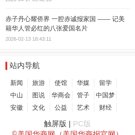
赤子丹心耀侨界 一腔赤诚报家国 —— 记美
籍华人管必红的八张爱国名片
2026-02-13 18:43:11
站内导航
新闻
旅游
使馆
华媒
留学
中山
图说
华商会
管子
中国梦
安徽
文化
公益
艺术
财经
触屏版 |
PC版
©
美国华商网（美国华商报官网）