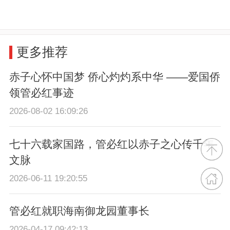
更多推荐
赤子心怀中国梦 侨心灼灼系中华 ——爱国侨
领管必红事迹
2026-08-02 16:09:26
七十六载家国路，管必红以赤子之心传千年
文脉
2026-06-11 19:20:55
管必红就职海南御龙园董事长
2026-04-17 09:42:13