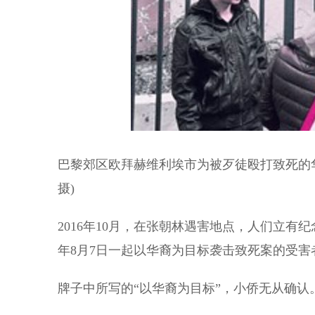
巴黎郊区欧拜赫维利埃市为被歹徒殴打致死的
摄)
2016年10月，在张朝林遇害地点，人们立有
年8月7日一起以华裔为目标袭击致死案的受害
牌子中所写的“以华裔为目标”，小侨无从确认