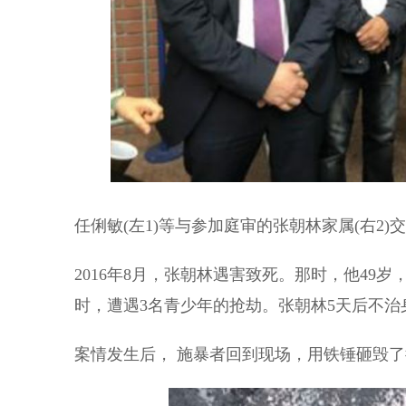
任俐敏(左1)等与参加庭审的张朝林家属(右2)交
2016年8月，张朝林遇害致死。那时，他49
时，遭遇3名青少年的抢劫。张朝林5天后不治
案情发生后， 施暴者回到现场，用铁锤砸毁了