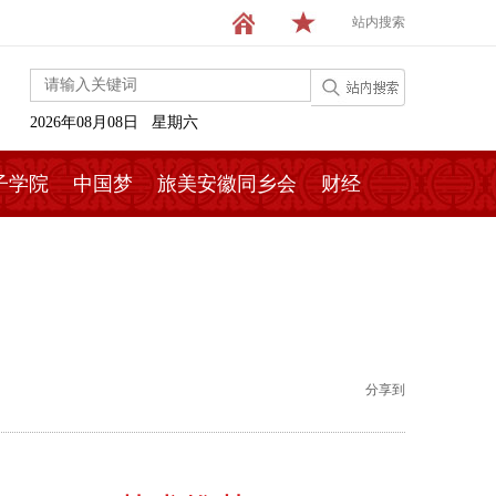
站内搜索
2026年08月08日 星期六
子学院
中国梦
旅美安徽同乡会
财经
分享到