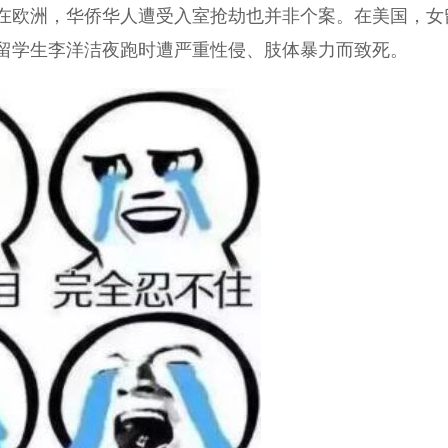
在欧洲，华侨华人遭受入室抢劫也并非个案。在美国，女
留学生李洋洁夜跑时遭严重性侵、肢体暴力而致死。