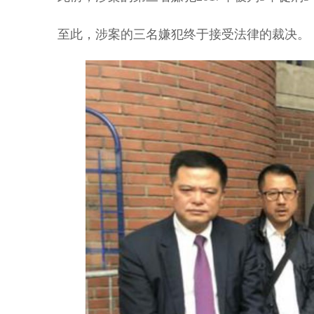
至此，涉案的三名嫌犯终于接受法律的裁决。