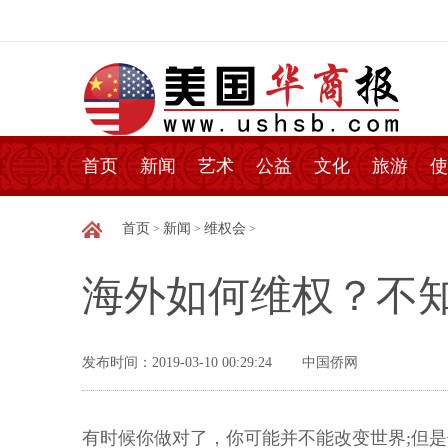
首页
新闻
艺术
公益
文化
旅游
使
首页
新闻
维权会
>
>
>
海外如何维权？不
发布时间：2019-03-10 00:29:24
中国侨网
有时候你做对了，你可能并不能改变世界;但