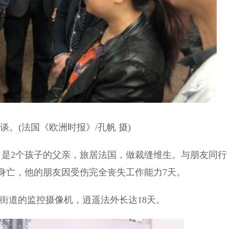
谈。(法国《欧洲时报》/孔帆 摄)
岁，是2个孩子的父亲，旅居法国，做裁缝维生。与朋友同行
身亡，他的朋友因受伤完全丧失工作能力7天。
街道的监控摄像机，逍遥法外长达18天。