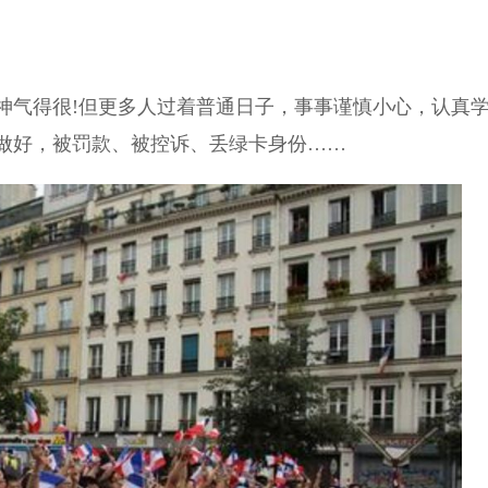
神气得很!但更多人过着普通日子，事事谨慎小心，认真
做好，被罚款、被控诉、丢绿卡身份……