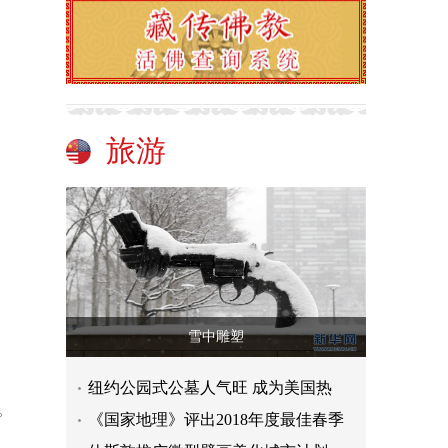
旅游
雪中雕塑
纽约公园式公墓人气旺 成为美国热
。
《国家地理》评出2018年度最佳春季