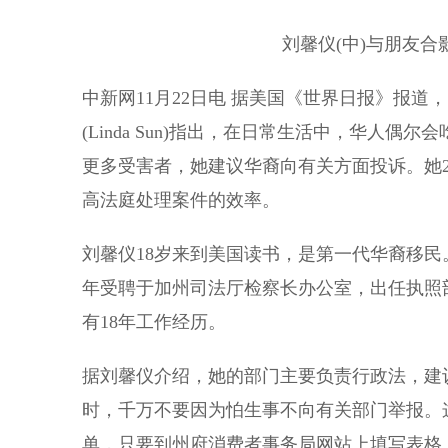
刘馨仪(中)与朋友合
中新网11月22日电 据美国《世界日报》报道
(Linda Sun)指出，在日常生活中，华人
更多受害者，她建议华裔向有关方面投诉。她2
高法庭处理案件的效率。
刘馨仪18岁来到美国读书，是第一代华裔移民
年受聘于加州司法厅检察长办公室，出任执照部
有18年工作经历。
据刘馨仪介绍，她的部门主要负责行政法，建
时，千万不要因为怕生事不向有关部门举报。
单，只要到州府消费者事务局网站上填写表格