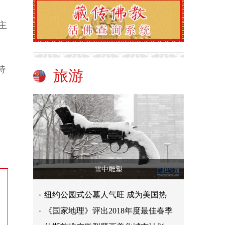
主
特
旅游
雪中雕塑
纽约公园式公墓人气旺 成为美国热
《国家地理》评出2018年度最佳春季