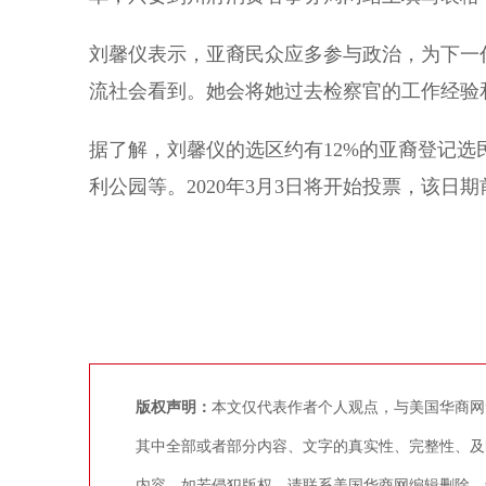
刘馨仪表示，亚裔民众应多参与政治，为下一
流社会看到。她会将她过去检察官的工作经验
据了解，刘馨仪的选区约有12%的亚裔登记
利公园等。2020年3月3日将开始投票，该日期
版权声明：
本文仅代表作者个人观点，与美国华商网
其中全部或者部分内容、文字的真实性、完整性、及
内容。如若侵犯版权，请联系美国华商网编辑删除，争议稿件