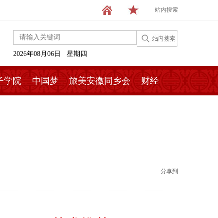
站内搜索
2026年08月06日 星期四
子学院
中国梦
旅美安徽同乡会
财经
分享到