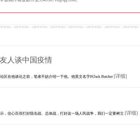
籍友人谈中国疫情
[详细]
他谈论之前，笔者不妨介绍一下他。他英文名字叫Jack Butcher
[详细]
，信心百倍打好阻击战、总体战，打好这一场人民战争，我们一定要树立