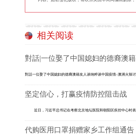
相关阅读
對話|一位娶了中国媳妇的德裔澳
對話一位娶了中国媳妇的德裔澳籍友人谈纳粹谈中国疫情–澳洲火辣讨论区在
坚定信心，打赢疫情防控阻击战
近日，习近平总书记在考察北京地坛医院和朝阳区疾控中心时表示
代购医用口罩捐赠家乡工作组通告