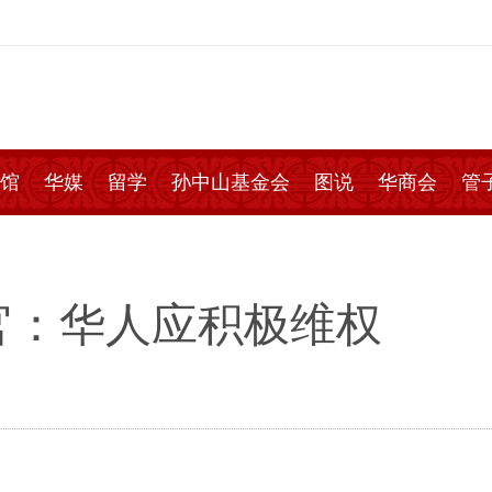
馆
华媒
留学
孙中山基金会
图说
华商会
管
官：华人应积极维权