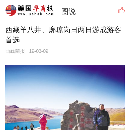
图说
西藏羊八井、廓琼岗日两日游成游客
首选
西藏商报
|
19-03-09