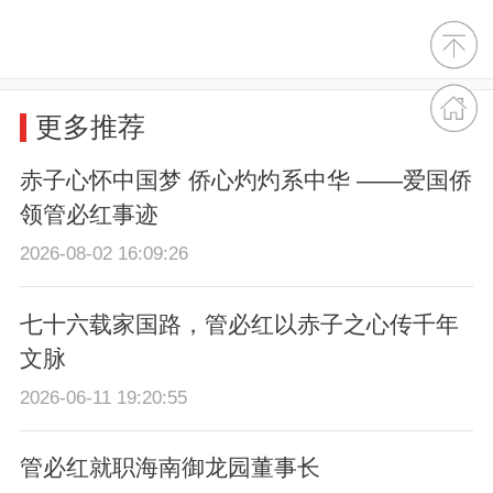
更多推荐
赤子心怀中国梦 侨心灼灼系中华 ——爱国侨
领管必红事迹
2026-08-02 16:09:26
七十六载家国路，管必红以赤子之心传千年
文脉
2026-06-11 19:20:55
管必红就职海南御龙园董事长