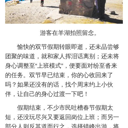
游客在羊湖拍照留念。
愉快的双节假期转眼即逝，还未品尝够
团聚的味道，就和家人挥泪话离别；还未将
身心调整至“上班模式”，便要面对纷至沓来
的任务。双节早已结束，你的心收回来了
吗？如果还没有的话，找个周末约上小伙
伴，让自己的身心过渡一下吧！
假期结束，不少市民吐槽春节假期太
短，还没玩尽兴又要返回岗位上班；而另一
部分人则反其道而行之，选择错峰出游，将