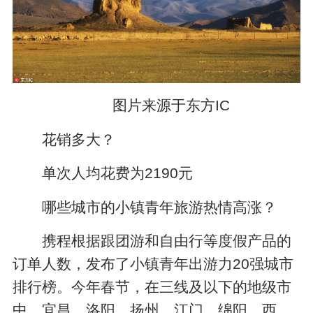
图片来源于东方IC
花销多大？
单次人均花费为2190元
哪些城市的小镇青年旅游热情高涨？
携程根据跟团游和自由行等度假产品的
订单人数，发布了小镇青年出游力20强城市
排行榜。今年春节，在三线及以下的地级市
中，宜昌、洛阳、扬州、江门、绵阳、西