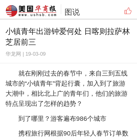
图说
小镇青年出游钟爱何处 日喀则拉萨林
芝居前三
华龙网
|
19-03-09
就在刚刚过去的春节中，来自三到五线
城市的“小镇青年”背起行囊，加入到了旅游
大潮中，相比北上广的青年们，他们的旅游
特点呈现出了怎样的趋势？
到了哪里？游客遍布986个城市
携程旅行网根据90后年轻人春节订单数