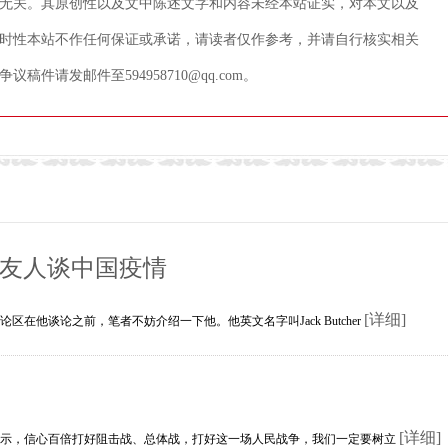
无关。其原创性以及文中陈述文字和内容未经本站证实，对本文以及
时性本站不作任何保证或承诺，请读者仅作参考，并请自行核实相关
请发邮件至594958710@qq.com。
籍友人谈中国疫情
[详细]
他谈论之前，笔者不妨介绍一下他。他英文名字叫Jack Butcher
[详细]
，信心百倍打好阻击战、总体战，打好这一场人民战争，我们一定要树立