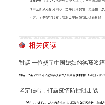
版权声明：
本文仅代表作者个人观点，与美国华商网
其中全部或者部分内容、文字的真实性、完整性、及
内容。如若侵犯版权，请联系美国华商网编辑删除，争议稿件
相关阅读
對話|一位娶了中国媳妇的德裔澳
對話一位娶了中国媳妇的德裔澳籍友人谈纳粹谈中国疫情–澳洲火辣讨论区在
坚定信心，打赢疫情防控阻击战
近日，习近平总书记在考察北京地坛医院和朝阳区疾控中心时表示