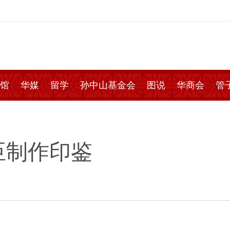
馆
华媒
留学
孙中山基金会
图说
华商会
管
臣制作印鉴