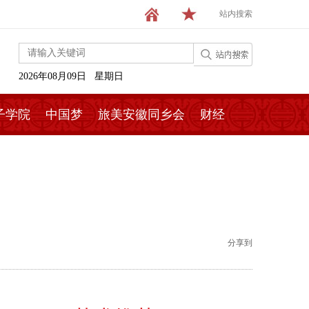
站内搜索
2026年08月09日 星期日
子学院
中国梦
旅美安徽同乡会
财经
分享到