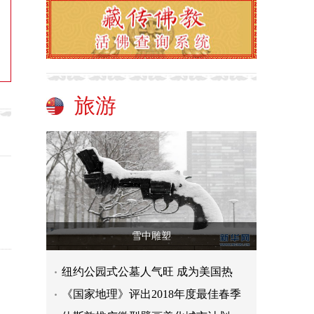
旅游
雪中雕塑
纽约公园式公墓人气旺 成为美国热
《国家地理》评出2018年度最佳春季