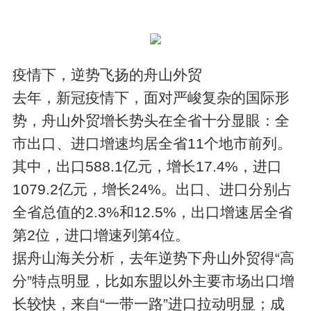
疫情下，逆势飞扬的舟山外贸
去年，新冠疫情下，面对严峻复杂的国际形
势，舟山外贸增长势头在全省十分显眼：全
市出口、进口增速均居全省11个地市前列。
其中，出口588.1亿元，增长17.4%，进口
1079.2亿元，增长24%。出口、进口分别占
全省总值的2.3%和12.5%，出口增速居全省
第2位，进口增速列第4位。
据舟山海关分析，去年逆势下舟山外贸得“高
分”特点明显，比如东盟以外主要市场出口增
长较快，来自“一带一路”进口拉动明显；成