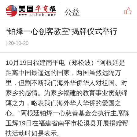
公益
“铂烽一心创客教室”揭牌仪式举行
|
20-10-20
10月19日福建南平电（郑松波）“阿根廷是
距离中国最遥远的国家，两国虽然远隔万
里，但割不断我们海外华侨华人对祖国、对
家乡的感情。为家乡福建的教育事业贡献绵
薄之力，略表我们海外华人华侨的爱国之
心。”阿根廷铂烽一心慈善基金会执行主席陈
玉辉19日在福建省南平市松溪县开展捐赠帮
扶活动时如是表示。