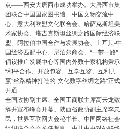
点——西安大唐西市成功举办。大唐西市集
团联合中国国家图书馆、中国文物交流中
心、意大利欧盟文化联合会、哈萨克斯坦美
术家协会、塔吉克斯坦丝绸之路国际经济联
盟、阿拉伯中国合作与发展协会、土耳其-中
国经济匹配中心、尼泊尔商会、“一带一路”
倡议推广发展中心等国内外数十家机构秉承
“和平合作、开放包容、互学互鉴、互利共
赢”丝路精神打造的“文化数字丝绸之路”正式
开通。
全国政协副主席、全国工商联主席高云龙致
辞并宣布峰会开幕。陕西省政协副主席李忠
民，世界互联网大会秘书长、中国网络社会
组织联合会会长任贤良，中共中央对外联络