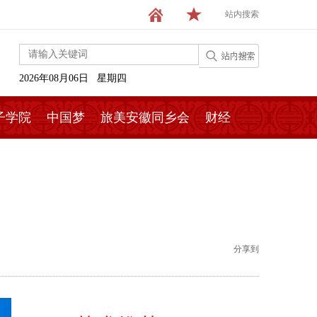
站内搜索
2026年08月06日 星期四
子学院
中国梦
旅美安徽同乡会
财经
分享到