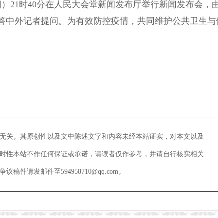
四）21时40分在人民大会堂新闻发布厅举行新闻发布会，
答中外记者提问。为有效防控疫情，共同维护公共卫生与
无关。其原创性以及文中陈述文字和内容未经本站证实，对本文以及
时性本站不作任何保证或承诺，请读者仅作参考，并请自行核实相关
请发邮件至594958710@qq.com。