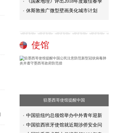
《国家地理》评出2018年度最佳春季
休斯敦推广微型壁画美化城市计划
使馆
驻墨西哥使馆提醒中国
]
中国驻纽约总领馆举办中外青年迎新
中国驻西班牙使馆就近期涉侨安全问