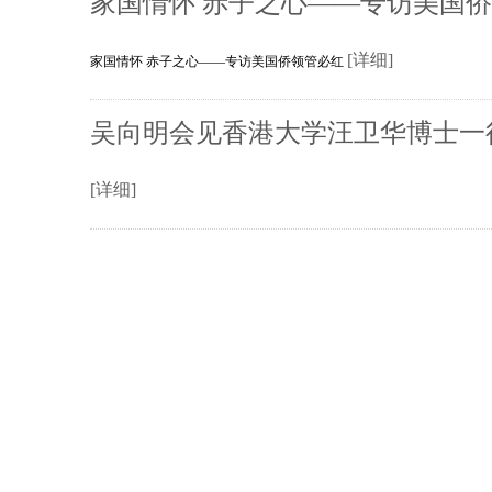
家国情怀 赤子之心——专访美国
[详细]
家国情怀 赤子之心——专访美国侨领管必红
吴向明会见香港大学汪卫华博士一
[详细]