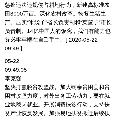
惩处违法违规侵占耕地行为，新建高标准农
田8000万亩。深化农村改革。恢复生猪生
产。压实“米袋子”省长负责制和“菜篮子”市长
负责制。14亿中国人的饭碗，我们有能力也
务必牢牢端在自己手中。[ 2020-05-22
09:49 ]
05-22
09:49:05
李克强
坚决打赢脱贫攻坚战。加大剩余贫困县和贫
困村攻坚力度，对外出务工劳动力，要在就
业地稳岗就业。开展消费扶贫行动，支持扶
贫产业恢复发展。加强易地扶贫搬迁后续扶