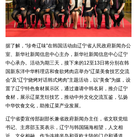
据了解，“珍奇辽味”在韩国活动由辽宁省人民政府新闻办公
室、新华社新闻信息中心主办，新华社新闻信息中心辽宁
中心承办。活动为期三天，接下来的12至13日将分别在韩
国新东洋中华料理店和食欲烤肉店举办“辽菜美食技艺交流
会”及“辽宁烧烤对话韩式烤肉”主题活动，以“美食”为媒，设
置了辽宁特色食材展示区，通过邀请中韩名厨，推介辽宁
食材，展示辽菜烹饪技艺，推动中外文化交流互鉴，弘扬
中华饮食文化，助推辽菜产业发展。
辽宁省委宣传部副部长兼省政府新闻办主任，省文联党组
书记、主席邵玉英表示，辽宁与韩国隔海相望，人文相
近，文化相融，作为连接半岛和亚欧大陆的门户和通道，