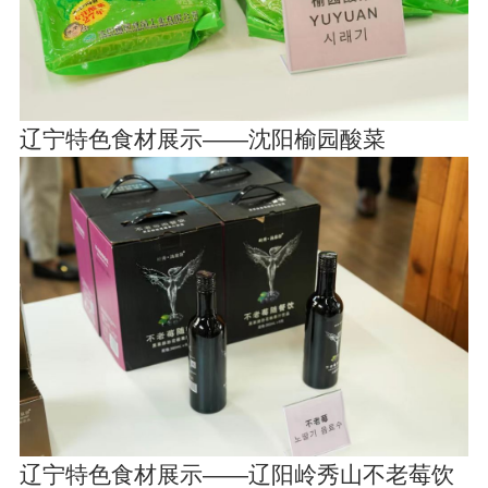
辽宁特色食材展示——沈阳榆园酸菜
辽宁特色食材展示——辽阳岭秀山不老莓饮