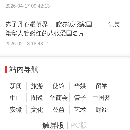
2026-04-17 09:42:13
赤子丹心耀侨界 一腔赤诚报家国 —— 记美
籍华人管必红的八张爱国名片
2026-02-13 18:43:11
站内导航
新闻
旅游
使馆
华媒
留学
中山
图说
华商会
管子
中国梦
安徽
文化
公益
艺术
财经
触屏版 |
PC版