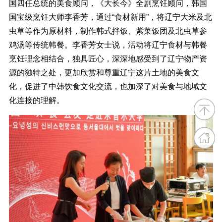
国四任总统的美食顾问，《大长今》全剧烹饪顾问，韩国
国宝级烹饪大师李香芳，通过“食材新用”，将辽宁大米及北
虫草等作为原材料，制作韩式拌饭、紫菜饭团及北虫草参
鸡汤等传统韩餐。李香芳女士说，活动将辽宁食材与韩餐
烹饪理念相结合，独具匠心，深深地感受到了辽宁物产资
源的独特之处，更加欣赏和尊重辽宁这片土地的美食文
化，促进了中韩饮食文化交流，也加深了对美食与地域文
化连接的理解。