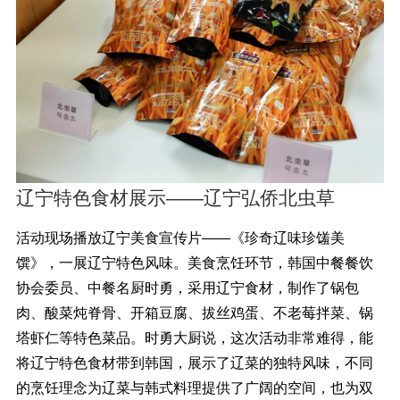
辽宁特色食材展示——辽宁弘侨北虫草
活动现场播放辽宁美食宣传片——《珍奇辽味珍馐美
馔》，一展辽宁特色风味。美食烹饪环节，韩国中餐餐饮
协会委员、中餐名厨时勇，采用辽宁食材，制作了锅包
肉、酸菜炖脊骨、开箱豆腐、拔丝鸡蛋、不老莓拌菜、锅
塔虾仁等特色菜品。时勇大厨说，这次活动非常难得，能
将辽宁特色食材带到韩国，展示了辽菜的独特风味，不同
的烹饪理念为辽菜与韩式料理提供了广阔的空间，也为双