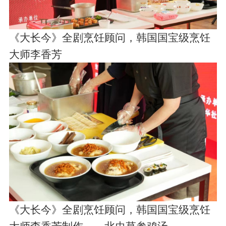
《大长今》全剧烹饪顾问，韩国国宝级烹饪
大师李香芳
《大长今》全剧烹饪顾问，韩国国宝级烹饪