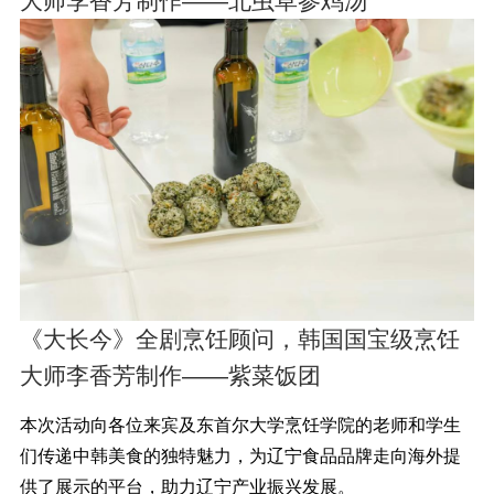
大师李香芳制作——北虫草参鸡汤
《大长今》全剧烹饪顾问，韩国国宝级烹饪
大师李香芳制作——紫菜饭团
本次活动向各位来宾及东首尔大学烹饪学院的老师和学生
们传递中韩美食的独特魅力，为辽宁食品品牌走向海外提
供了展示的平台，助力辽宁产业振兴发展。