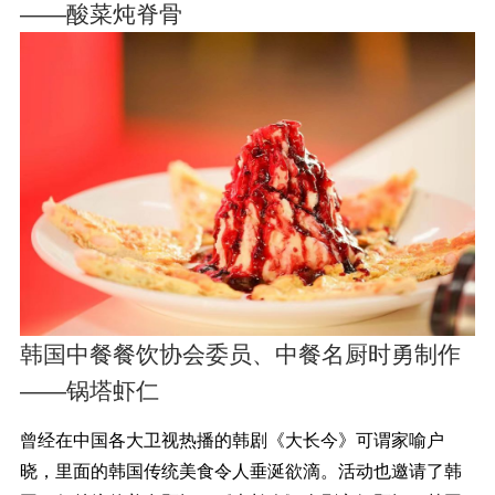
——酸菜炖脊骨
韩国中餐餐饮协会委员、中餐名厨时勇制作
——锅塔虾仁
曾经在中国各大卫视热播的韩剧《大长今》可谓家喻户
晓，里面的韩国传统美食令人垂涎欲滴。活动也邀请了韩