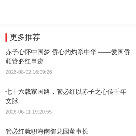
更多推荐
赤子心怀中国梦 侨心灼灼系中华 ——爱国侨
领管必红事迹
2026-08-02 16:09:26
七十六载家国路，管必红以赤子之心传千年
文脉
2026-06-11 19:20:55
管必红就职海南御龙园董事长