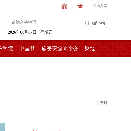
站内搜索
2026年08月07日 星期五
子学院
中国梦
旅美安徽同乡会
财经
分享到