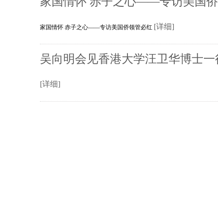
家国情怀 赤子之心——专访美国
[详细]
家国情怀 赤子之心——专访美国侨领管必红
吴向明会见香港大学汪卫华博士一
[详细]