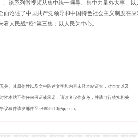
”》。该系列微视频从集中统一领导、集中力量办大事、以
全面论述了中国共产党领导和中国特色社会主义制度在应
来看人民战“疫”第三集：以人民为中心。
无关。其原创性以及文中陈述文字和内容未经本站证实，对本文以及
时性本站不作任何保证或承诺，请读者仅作参考，并请自行核实相关
请发邮件至594958710@qq.com。