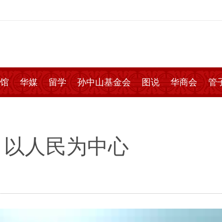
馆
华媒
留学
孙中山基金会
图说
华商会
管
：以人民为中心