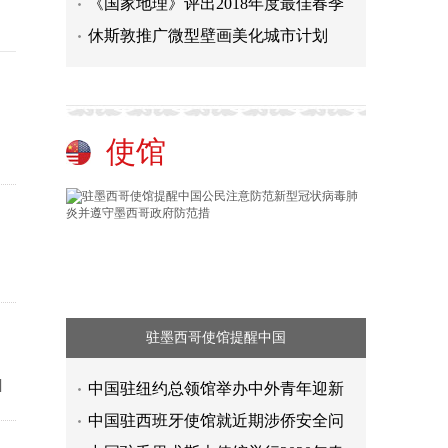
《国家地理》评出2018年度最佳春季
休斯敦推广微型壁画美化城市计划
使馆
驻墨西哥使馆提醒中国
]
中国驻纽约总领馆举办中外青年迎新
中国驻西班牙使馆就近期涉侨安全问