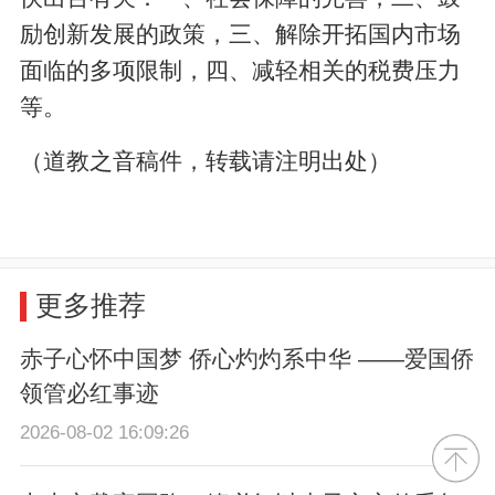
励创新发展的政策，三、解除开拓国内市场
面临的多项限制，四、减轻相关的税费压力
等。
（道教之音稿件，转载请注明出处）
更多推荐
赤子心怀中国梦 侨心灼灼系中华 ——爱国侨
领管必红事迹
2026-08-02 16:09:26