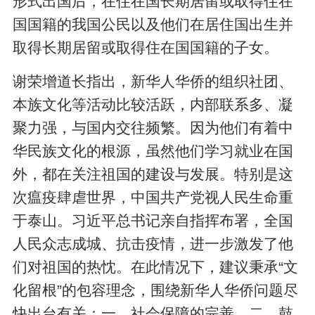
形式出国后，在住在国长期居留或取得住在
国国籍的我国公民以及他们在居住国出生并
取得长期居留或取得住在国国籍的子女。
谢荣增道长指出，新华人华侨的组织社团、
本族文化等活动比较活跃，内部联系多、凝
聚力强，与国内交往频繁。因为他们有着中
华民族文化的根源，虽然他们学习就业在国
外，都在关注祖国的建设与发展。特别是这
次瘟疫肆虐世界，中国共产党视人民生命重
于泰山。习近平总书记亲自指挥布署，全国
人民众志成城、抗击疫情，进一步激发了他
们对祖国的热忱。在此情况下，建议秉承“文
化留根”的包容理念，围绕新华人华侨问题尽
快出台有关：一、社会保障的完善，二、鼓