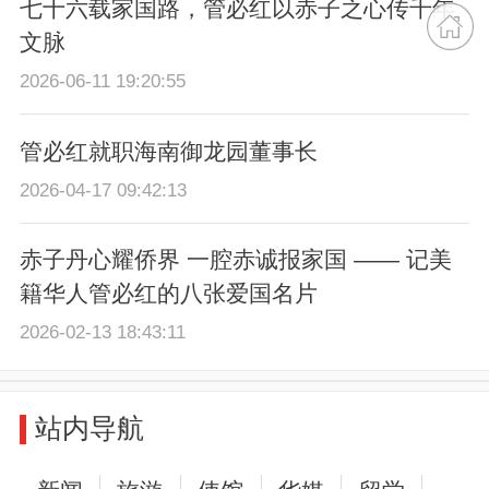
七十六载家国路，管必红以赤子之心传千年
文脉
2026-06-11 19:20:55
管必红就职海南御龙园董事长
2026-04-17 09:42:13
赤子丹心耀侨界 一腔赤诚报家国 —— 记美
籍华人管必红的八张爱国名片
2026-02-13 18:43:11
站内导航