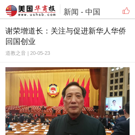
新闻
- 中国
谢荣增道长：关注与促进新华人华侨
回国创业
道教之音
|
20-05-23