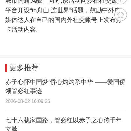
城市的新风貌。同时,该活动同步在社交媒体
平台开设“in舟山 连世界”话题，鼓励中外自
媒体达人在自己的国内外社交账号上发布打
卡活动内容。
更多推荐
赤子心怀中国梦 侨心灼灼系中华 ——爱国侨
领管必红事迹
2026-08-02 16:09:26
七十六载家国路，管必红以赤子之心传千年
文脉