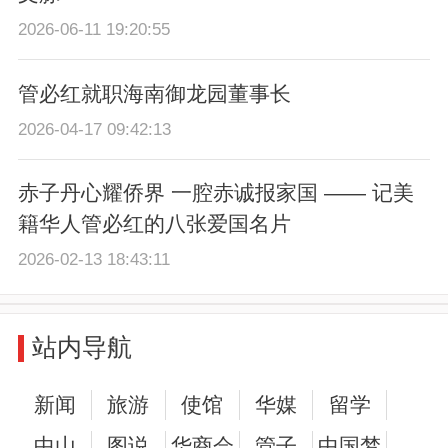
2026-06-11 19:20:55
管必红就职海南御龙园董事长
2026-04-17 09:42:13
赤子丹心耀侨界 一腔赤诚报家国 —— 记美
籍华人管必红的八张爱国名片
2026-02-13 18:43:11
站内导航
新闻
旅游
使馆
华媒
留学
中山
图说
华商会
管子
中国梦