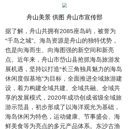
舟山美景 供图 舟山市宣传部
据了解，舟山共拥有2085座岛屿，被誉为
“千岛之城”。海岛资源是舟山的独特优势，
也是向海而生、向海图强的新空间和新亮
点。近年来，舟山市岱山县抢抓海岛旅游发
展机遇，坚持以打造“长三角独具魅力的海岛
休闲度假基地”为目标，全面推进全域旅游建
设，着力构建全域共建、全域共融、全域共
享的发展模式，2020年成功创成省级全域旅
游示范县，初步形成了以海洋观光为基础，
海岛休闲为特色，运动健康、节事盛会、海
鲜美食等为亮点的多元产品体系。东沙古渔