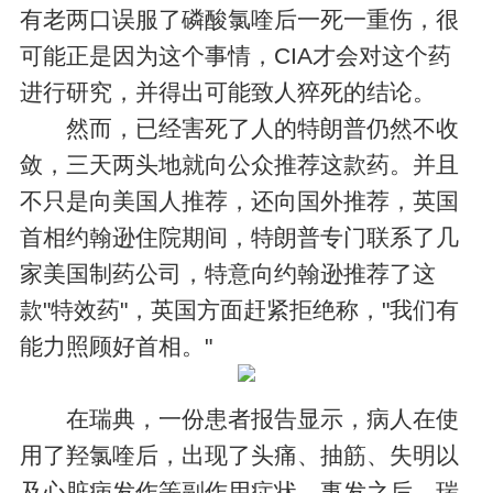
有老两口误服了磷酸氯喹后一死一重伤，很
可能正是因为这个事情，CIA才会对这个药
进行研究，并得出可能致人猝死的结论。
然而，已经害死了人的特朗普仍然不收
敛，三天两头地就向公众推荐这款药。并且
不只是向美国人推荐，还向国外推荐，英国
首相约翰逊住院期间，特朗普专门联系了几
家美国制药公司，特意向约翰逊推荐了这
款"特效药"，英国方面赶紧拒绝称，"我们有
能力照顾好首相。"
在瑞典，一份患者报告显示，病人在使
用了羟氯喹后，出现了头痛、抽筋、失明以
及心脏病发作等副作用症状，事发之后，瑞