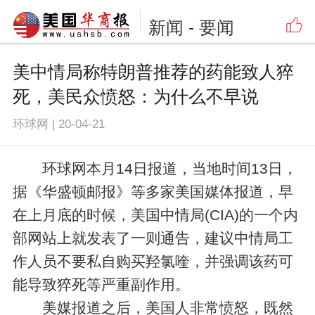
新闻
- 要闻
美中情局称特朗普推荐的药能致人猝
死，美民众愤怒：为什么不早说
环球网
|
20-04-21
环球网本月14日报道，当地时间13日，
据《华盛顿邮报》等多家美国媒体报道，早
在上月底的时候，美国中情局(CIA)的一个内
部网站上就发表了一则通告，建议中情局工
作人员不要私自购买羟氯喹，并强调该药可
能导致猝死等严重副作用。
美媒报道之后，美国人非常愤怒，既然