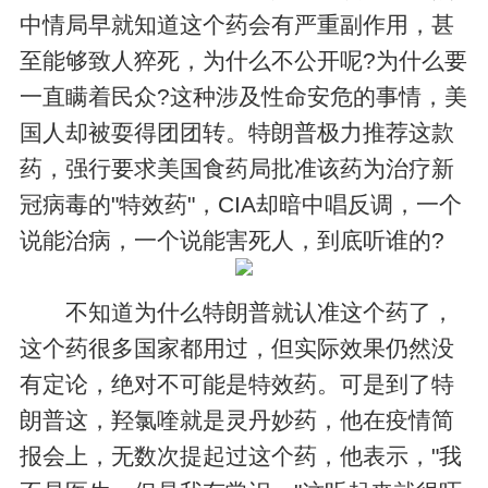
中情局早就知道这个药会有严重副作用，甚
至能够致人猝死，为什么不公开呢?为什么要
一直瞒着民众?这种涉及性命安危的事情，美
国人却被耍得团团转。特朗普极力推荐这款
药，强行要求美国食药局批准该药为治疗新
冠病毒的"特效药"，CIA却暗中唱反调，一个
说能治病，一个说能害死人，到底听谁的?
不知道为什么特朗普就认准这个药了，
这个药很多国家都用过，但实际效果仍然没
有定论，绝对不可能是特效药。可是到了特
朗普这，羟氯喹就是灵丹妙药，他在疫情简
报会上，无数次提起过这个药，他表示，"我