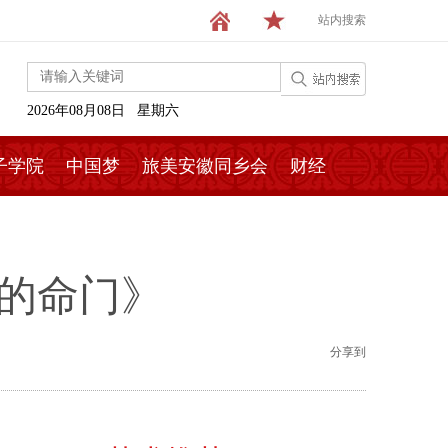
站内搜索
2026年08月08日 星期六
子学院
中国梦
旅美安徽同乡会
财经
然的命门》
分享到