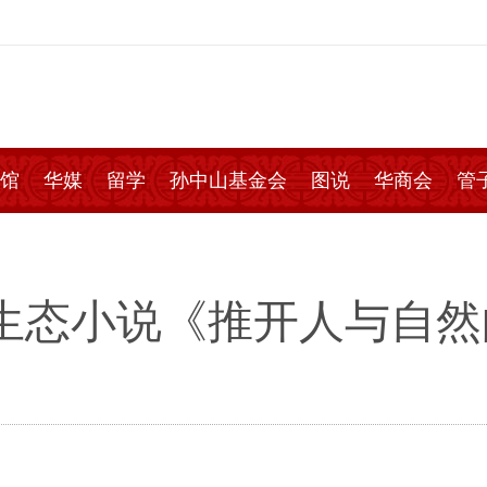
馆
华媒
留学
孙中山基金会
图说
华商会
管
列生态小说《推开人与自