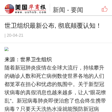
新闻
- 要闻
世卫组织最新公布, 彻底颠覆认知！
|
20-04-21
来源：世界卫生组织
随着新冠肺炎疫情在全球大流行，持续攀升
的确诊人数和死亡病例数使世界各地的人们
都笼罩在担心和忧虑的氛围中。关于新型冠
状病毒的真假消息也越来越多，让人“眼花缭
乱”。新冠病毒肺炎即便治愈了也会终生携带
病毒？只要天天洗热水澡就能预防新冠病