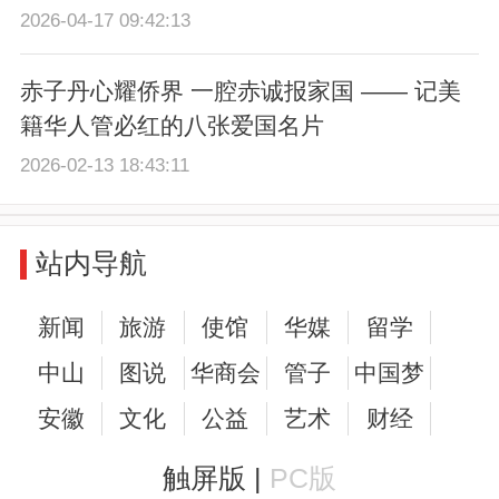
2026-04-17 09:42:13
赤子丹心耀侨界 一腔赤诚报家国 —— 记美
籍华人管必红的八张爱国名片
2026-02-13 18:43:11
站内导航
新闻
旅游
使馆
华媒
留学
中山
图说
华商会
管子
中国梦
安徽
文化
公益
艺术
财经
触屏版 |
PC版