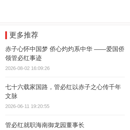
更多推荐
赤子心怀中国梦 侨心灼灼系中华 ——爱国侨
领管必红事迹
2026-08-02 16:09:26
七十六载家国路，管必红以赤子之心传千年
文脉
2026-06-11 19:20:55
管必红就职海南御龙园董事长