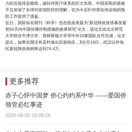
力的压低传染曲线，减轻对医疗体系的巨大负荷。中国采取的措施
不仅加深了全球对疫情防控的理解，也为今后针对类似传染病的预
防工作提供了借鉴。
近日，国际知名期刊《科学》也在线发表题为“新冠肺炎疫情暴发最
初50天内中国传播控制措施的效果研究”论文，该论文由北京师范
大学联合牛津大学、普林斯顿大学等中外15家团队合作完成，论文
提出，如果全国没有及时做出应急响应，到2月19日，武汉以外地
区新冠肺炎病例将达到74.4万。
更多推荐
赤子心怀中国梦 侨心灼灼系中华 ——爱国侨
领管必红事迹
2026-08-02 16:09:26