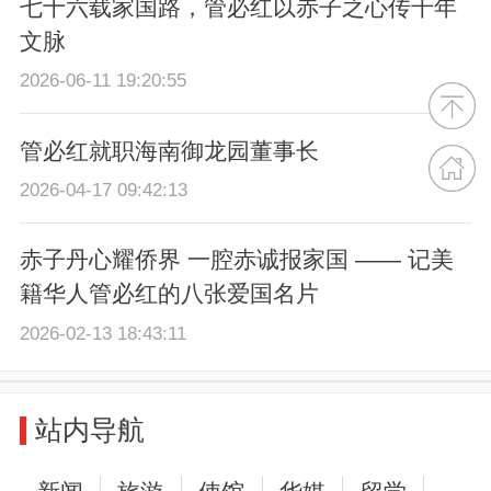
七十六载家国路，管必红以赤子之心传千年
文脉
2026-06-11 19:20:55
管必红就职海南御龙园董事长
2026-04-17 09:42:13
赤子丹心耀侨界 一腔赤诚报家国 —— 记美
籍华人管必红的八张爱国名片
2026-02-13 18:43:11
站内导航