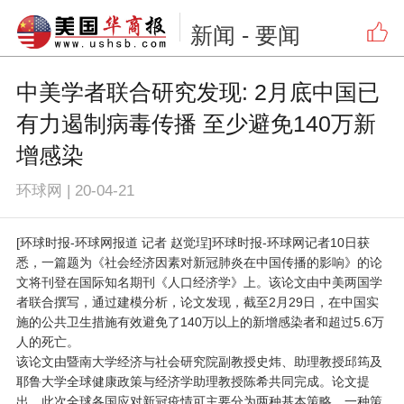
新闻
- 要闻
中美学者联合研究发现: 2月底中国已
有力遏制病毒传播 至少避免140万新
增感染
环球网
|
20-04-21
[环球时报-环球网报道 记者 赵觉珵]环球时报-环球网记者10日获
悉，一篇题为《社会经济因素对新冠肺炎在中国传播的影响》的论
文将刊登在国际知名期刊《人口经济学》上。该论文由中美两国学
者联合撰写，通过建模分析，论文发现，截至2月29日，在中国实
施的公共卫生措施有效避免了140万以上的新增感染者和超过5.6万
人的死亡。
该论文由暨南大学经济与社会研究院副教授史炜、助理教授邱筠及
耶鲁大学全球健康政策与经济学助理教授陈希共同完成。论文提
出，此次全球各国应对新冠疫情可主要分为两种基本策略，一种策